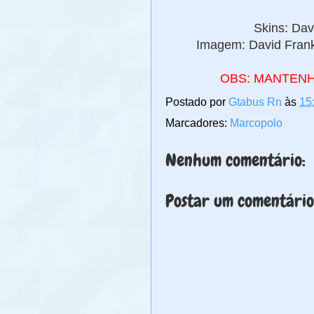
Skins: Dav
Imagem: David Fran
OBS: MANTENH
Postado por
Gtabus Rn
às
15
Marcadores:
Marcopolo
Nenhum comentário:
Postar um comentário