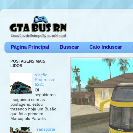
Página Principal
Busscar
Caio Induscar
POSTAGENS MAIS
LIDOS
Viação
Progresso
6221
Oi
seguidores
, seguindo com as
postagens, estou
trazendo hoje um Busão
que foi o primeiro
Marcopolo Paradis...
Transporte