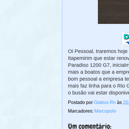
Oi Pessoal, traremos hoje
Itapemirim que estar reno
Paradiso 1200 G7, inicial
mais a boatos que a empr
bom pessoal a empresa te
mais faz linha para o Rio
o busão vai estar disponi
Postado por
Gtabus Rn
às
20
Marcadores:
Marcopolo
Um comentário: