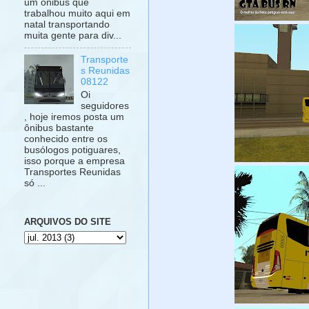
um ônibus que
trabalhou muito aqui em
natal transportando
muita gente para div...
Transporte
s Reunidas
08122
Oi
seguidores
, hoje iremos posta um
ônibus bastante
conhecido entre os
busólogos potiguares,
isso porque a empresa
Transportes Reunidas
só ...
ARQUIVOS DO SITE