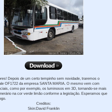
s! Depois de um certo tempinho sem novidade, traremos o
iale OF1722 da empresa SANTA MARIA. O mesmo vem com
nciais, como por exemplo, os luminosos em 3D, tornando-se mais
itinerário na cor verde limão conforme a legislação. Esperamos que
ogo.
Creditos:
Skin:David Franklin