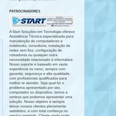
PATROCINADORES
A Start Soluções em Tecnologia oferece
Assistência Técnica especializada para
manutenção de computadores e
notebooks, consultoria, instalação de
redes sem fios, configuração de
roteadores ou qualquer outra
necessidade relacionado à informática.
Nosso suporte é baseado em vasta
experiência no ramo, sempre com
garantia, segurança e alta qualidade,
com profissionais qualificados para
melhor te atender. Seja qual for o
problema apresentado por seu
computador ou dispositivo, temos a
certeza que podemos apresentar uma
solução. Nosso objetivo é sempre
deixar nossos clientes plenamente
satisfeitos, e com total confiança no
serviço prestado. Cliente ainda pode