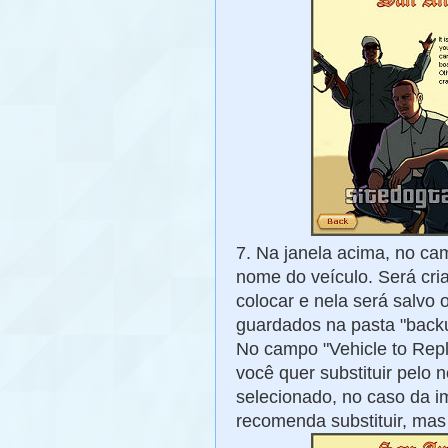
7. Na janela acima, no c
nome do veículo. Será cr
colocar e nela será salvo 
guardados na pasta "backu
No campo "Vehicle to Repla
você quer substituir pelo 
selecionado, no caso da 
recomenda substituir, mas