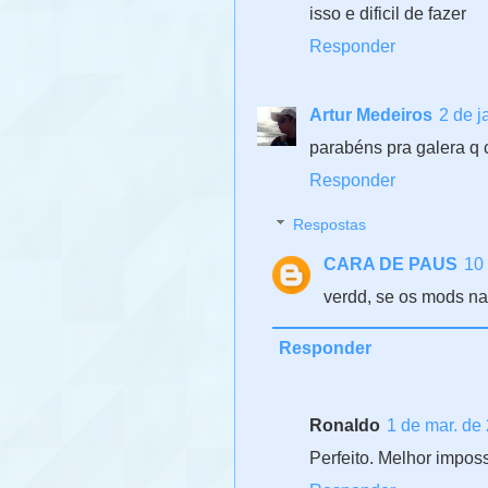
isso e dificil de fazer
Responder
Artur Medeiros
2 de j
parabéns pra galera q 
Responder
Respostas
CARA DE PAUS
10 
verdd, se os mods nao
Responder
Ronaldo
1 de mar. de
Perfeito. Melhor imposs