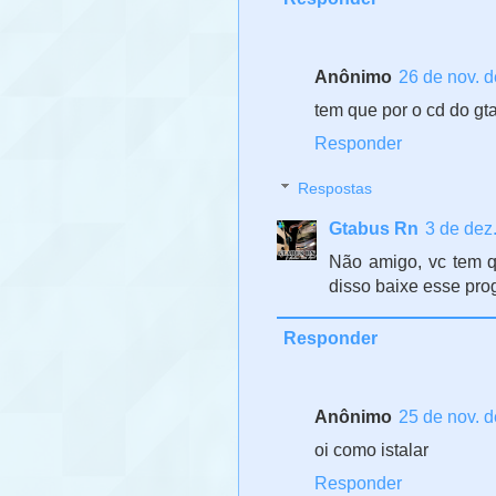
Anônimo
26 de nov. d
tem que por o cd do gt
Responder
Respostas
Gtabus Rn
3 de dez
Não amigo, vc tem q
disso baixe esse prog
Responder
Anônimo
25 de nov. d
oi como istalar
Responder