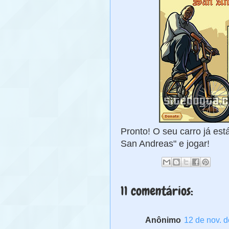
Pronto! O seu carro já est
San Andreas" e jogar!
11 comentários:
Anônimo
12 de nov. d