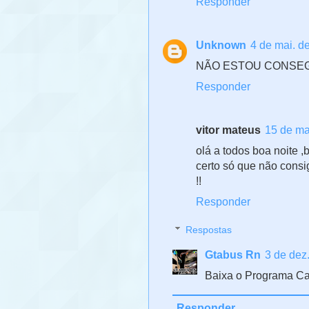
Responder
Unknown
4 de mai. d
NÃO ESTOU CONSEG
Responder
vitor mateus
15 de ma
olá a todos boa noite ,
certo só que não consi
!!
Responder
Respostas
Gtabus Rn
3 de dez
Baixa o Programa Ca
Responder