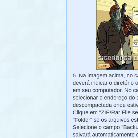
5. Na imagem acima, no c
deverá indicar o diretóri
em seu computador. No c
selecionar o endereço do a
descompactada onde estive
Clique em "ZIP/Rar File s
"Folder" se os arquivos es
Selecione o campo "Backup
salvará automaticamente o